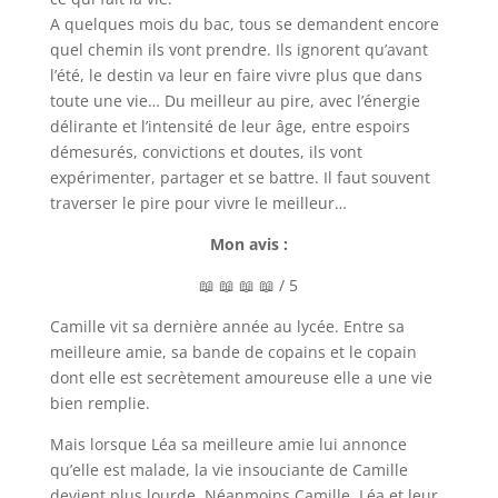
A quelques mois du bac, tous se demandent encore
quel chemin ils vont prendre. Ils ignorent qu’avant
l’été, le destin va leur en faire vivre plus que dans
toute une vie… Du meilleur au pire, avec l’énergie
délirante et l’intensité de leur âge, entre espoirs
démesurés, convictions et doutes, ils vont
expérimenter, partager et se battre. Il faut souvent
traverser le pire pour vivre le meilleur…
Mon avis :
📖 📖 📖 📖 / 5
Camille vit sa dernière année au lycée. Entre sa
meilleure amie, sa bande de copains et le copain
dont elle est secrètement amoureuse elle a une vie
bien remplie.
Mais lorsque Léa sa meilleure amie lui annonce
qu’elle est malade, la vie insouciante de Camille
devient plus lourde. Néanmoins Camille, Léa et leur