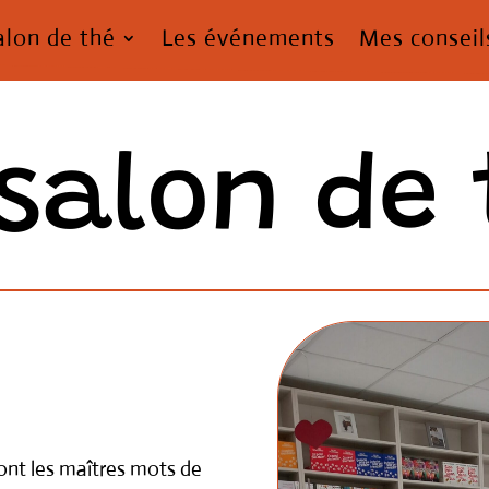
alon de thé
Les événements
Mes conseil
 salon de 
sont les maîtres mots de