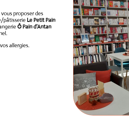
 de vous proposer des
e/pâtisserie
Le Petit Pain
langerie
Ô Pain d’Antan
hel.
vos allergies.