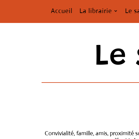
Accueil
La librairie
Le s
Le
Convivialité, famille, amis, proximité 