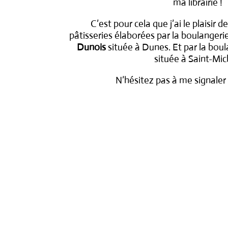
ma librairie !
C’est pour cela que j’ai le plaisir
pâtisseries élaborées par la boulangeri
Dunois
située à Dunes. Et par la bou
située à Saint-Mic
N’hésitez pas à me signaler 