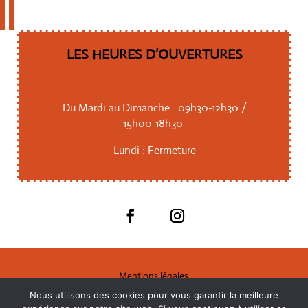
LES HEURES D’OUVERTURES
Du Mardi au Dimanche : 09h30-12h30 /
15h00-18h30
Lundi : Fermeture
Mentions légales
Nous utilisons des cookies pour vous garantir la meilleure
CGV