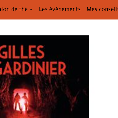
alon de thé
Les événements
Mes conseil