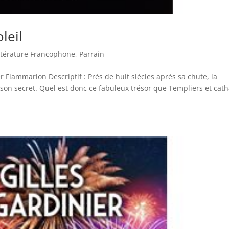
leil
ttérature Francophone
,
Parrain
ier Flammarion Descriptif : Près de huit siècles après sa chute, la
 son secret. Quel est donc ce fabuleux trésor que Templiers et cat