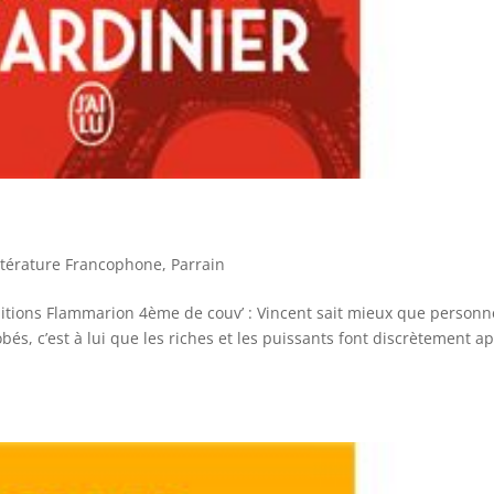
ttérature Francophone
,
Parrain
Editions Flammarion 4ème de couv’ : Vincent sait mieux que personn
bés, c’est à lui que les riches et les puissants font discrètement a