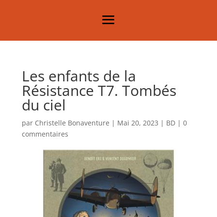
Les enfants de la
Résistance T7. Tombés
du ciel
par
Christelle Bonaventure
|
Mai 20, 2023
|
BD
|
0
commentaires