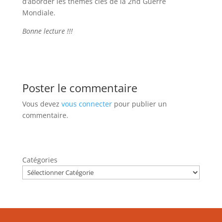
d’aborder les thèmes clés de la 2nd Guerre
Mondiale.
Bonne lecture !!!
Poster le commentaire
Vous devez
vous connecter
pour publier un
commentaire.
Catégories