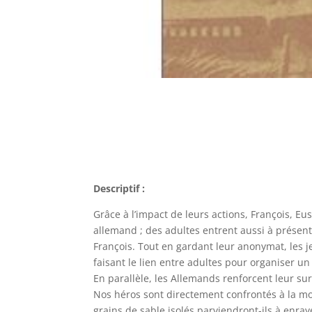
Descriptif :
Grâce à l’impact de leurs actions, François, Eus
allemand ; des adultes entrent aussi à présent
François. Tout en gardant leur anonymat, les j
faisant le lien entre adultes pour organiser u
En parallèle, les Allemands renforcent leur sur
Nos héros sont directement confrontés à la mor
grains de sable isolés parviendront-ils à enray