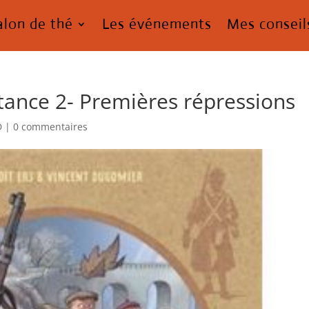
alon de thé
Les événements
Mes conseil
stance 2- Premières répressions
D
|
0 commentaires