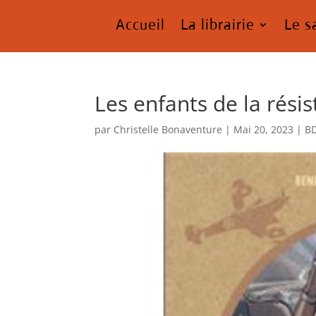
Accueil
La librairie
Le s
Les enfants de la rési
par
Christelle Bonaventure
|
Mai 20, 2023
|
B