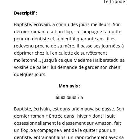
Le tripode
Descriptif :
Baptiste, écrivain, a connu des jours meilleurs. Son
dernier roman a fait un flop, sa compagne l’a quitté
pour un dentiste et, à bientôt quarante ans, il est
redevenu proche de sa mère. Il passe ses journées à
déprimer chez lui en culotte de survêtement
molletonné… Jusqu’à ce que Madame Halberstadt, sa
voisine de palier, lui demande de garder son chien
quelques jours.
Mon avis :
📖 📖 📖 📖 / 5
Baptiste, écrivain, est dans une mauvaise passe. Son
dernier roman « Entrée dans l’hiver » dont il suit
obsessionnellement le classement sur Amazon, fait
un flop. Sa compagne vient de le quitter pour un
dentiste, entrainant ainsi un rapprochement avec sa