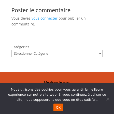
Poster le commentaire
Vous devez
vous connecter
pour publier un
commentaire.
Catégories
Mentions légales
Nous utilisons des cookies pour vous garantir la meilleure
CGV
expérience sur notre site web. Si vous continuez à utiliser ce
Politique de confidentialité
site, nous supposerons que vous en êtes satisfait.
OK
Création de site internet à Montauban