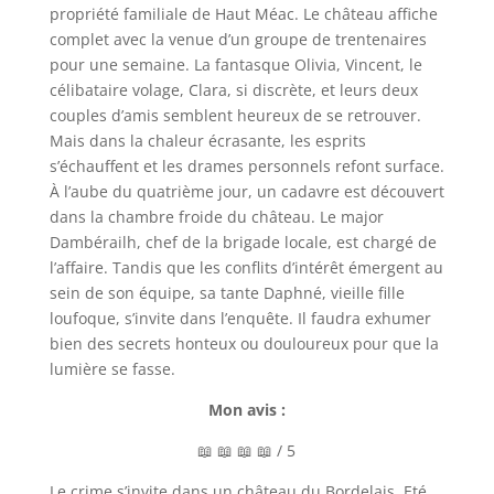
propriété familiale de Haut Méac. Le château affiche
complet avec la venue d’un groupe de trentenaires
pour une semaine. La fantasque Olivia, Vincent, le
célibataire volage, Clara, si discrète, et leurs deux
couples d’amis semblent heureux de se retrouver.
Mais dans la chaleur écrasante, les esprits
s’échauffent et les drames personnels refont surface.
À l’aube du quatrième jour, un cadavre est découvert
dans la chambre froide du château. Le major
Dambérailh, chef de la brigade locale, est chargé de
l’affaire. Tandis que les conflits d’intérêt émergent au
sein de son équipe, sa tante Daphné, vieille fille
loufoque, s’invite dans l’enquête. Il faudra exhumer
bien des secrets honteux ou douloureux pour que la
lumière se fasse.
Mon avis :
📖 📖 📖 📖 / 5
Le crime s’invite dans un château du Bordelais. Eté