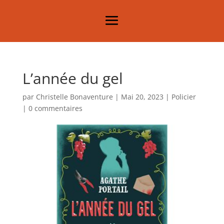
L’année du gel
par
Christelle Bonaventure
|
Mai 20, 2023
|
Policier
|
0 commentaires