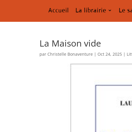
Accueil
La librairie
Le s
La Maison vide
par
Christelle Bonaventure
|
Oct 24, 2025
|
Li