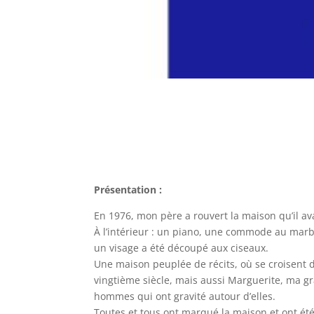
Présentation :
En 1976, mon père a rouvert la maison qu’il av
À l’intérieur : un piano, une commode au mar
un visage a été découpé aux ciseaux.
Une maison peuplée de récits, où se croisent d
vingtième siècle, mais aussi Marguerite, ma gr
hommes qui ont gravité autour d’elles.
Toutes et tous ont marqué la maison et ont été