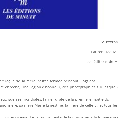
La Maison
Laurent Mauvi
Les éditions de M
ait reçue de sa mère, restée fermée pendant vingt ans.
bre ébréché, une Légion d’honneur, des photographies sur lesquell
eux guerres mondiales, la vie rurale de la première moitié du
and-mère, sa mère Marie-Ernestine, la mère de celle-ci, et tous les
 progressivement effacés. J’ai tenté de les ramener à la lumière po