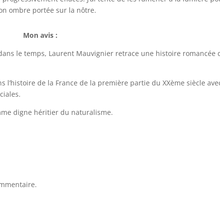
son ombre portée sur la nôtre.
Mon avis :
e dans le temps, Laurent Mauvignier retrace une histoire romancée 
s l’histoire de la France de la première partie du XXème siècle ave
ciales.
me digne héritier du naturalisme.
ommentaire.