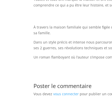
comprendre ce qui a pu être leur histoire, et 
À travers la maison familiale qui semble figé
sa famille.
Dans un style précis et intense nous parcouron
ses 2 guerres, ses révolutions techniques et so
Un roman flamboyant où l’auteur s’impose com
Poster le commentaire
Vous devez
vous connecter
pour publier un c