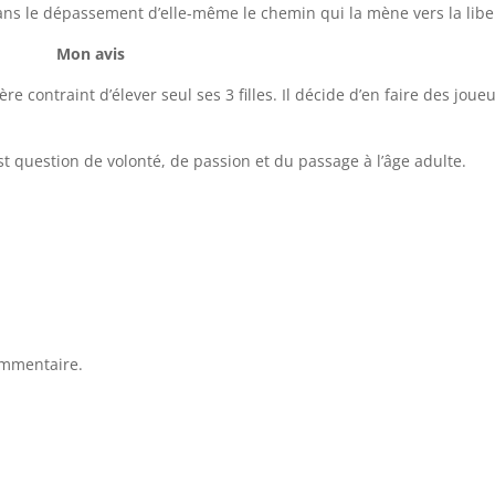
ans le dépassement d’elle-même le chemin qui la mène vers la libe
Mon avis
e contraint d’élever seul ses 3 filles. Il décide d’en faire des joue
t question de volonté, de passion et du passage à l’âge adulte.
ommentaire.