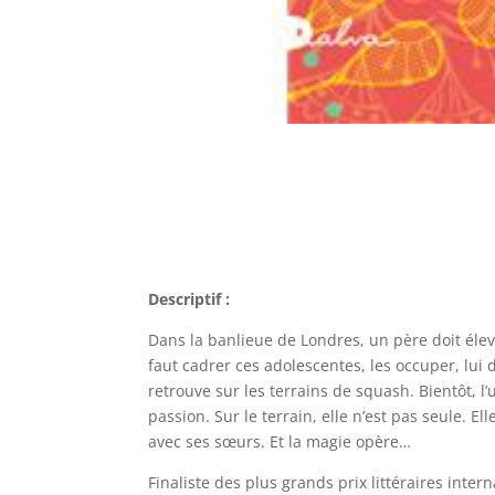
Descriptif :
Dans la banlieue de Londres, un père doit élever
faut cadrer ces adolescentes, les occuper, lui 
retrouve sur les terrains de squash. Bientôt, l’
passion. Sur le terrain, elle n’est pas seule. El
avec ses sœurs. Et la magie opère…
Finaliste des plus grands prix littéraires int