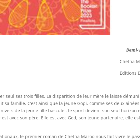
Demi-
Chetna M
Editions 
 seul ses trois filles. La disparition de leur mère le laisse démuni :
dit sa famille. C’est ainsi que la jeune Gopi, comme ses deux aînées
univers de la jeune fille bascule : le sport devient son seul horizon 
le est avec son père. Elle est avec Ged, son jeune partenaire, elle es
ernationaux, le premier roman de Chetna Maroo nous fait vivre le pa