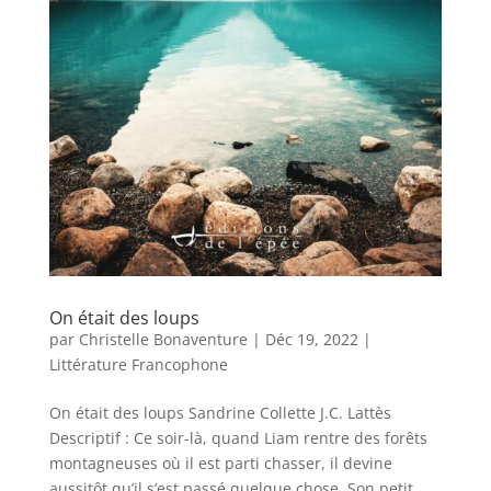
On était des loups
par
Christelle Bonaventure
|
Déc 19, 2022
|
Littérature Francophone
On était des loups Sandrine Collette J.C. Lattès
Descriptif : Ce soir-là, quand Liam rentre des forêts
montagneuses où il est parti chasser, il devine
aussitôt qu’il s’est passé quelque chose. Son petit