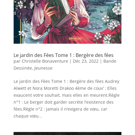
Le jardin des Fées Tome 1 : Bergère des fées
par
Christelle Bonaventure
|
Déc 23, 2022
|
Bande
Dessinée
,
Jeunesse
Le jardin des Fées Tome 1 : Bergère des fées Audrey
Alwett et Nora Moretti Drakoo 4ème de couv’ : Elles
exaucent votre souhait, mais elles en meurent.Règle
n°1 : Le berger doit garder secrète l’existence des
fées.Règle n°2 : Jamais il n’exigera de vœu, car
chaque vœu...