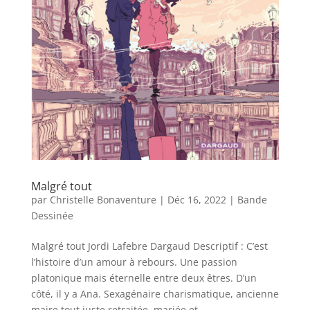
Malgré tout
par
Christelle Bonaventure
|
Déc 16, 2022
|
Bande
Dessinée
Malgré tout Jordi Lafebre Dargaud Descriptif : C’est
l’histoire d’un amour à rebours. Une passion
platonique mais éternelle entre deux êtres. D’un
côté, il y a Ana. Sexagénaire charismatique, ancienne
maire tout juste retraitée, mariée et...