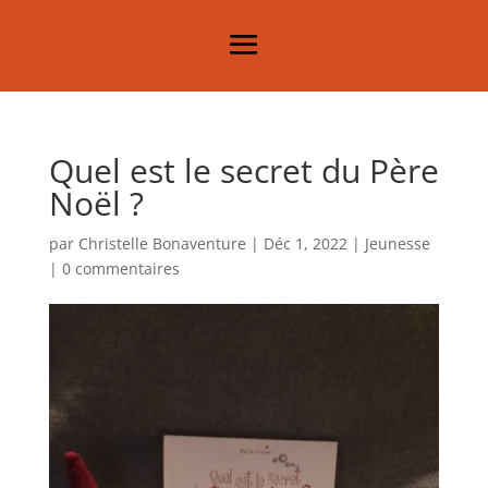
Quel est le secret du Père
Noël ?
par
Christelle Bonaventure
|
Déc 1, 2022
|
Jeunesse
|
0 commentaires