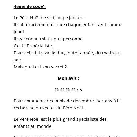
4ème de couv’ :
Le Père Noël ne se trompe jamais.
Il sait exactement ce que chaque enfant veut comme
jouet.
Il s’y connaît mieux que personne.
C’est LE spécialiste.
Pour cela, il travaille dur, toute l’année, du matin au
soir.
Mais quel est son secret ?
Mon avis :
📖 📖 📖 📖 / 5
Pour commencer ce mois de décembre, partons à la
recherche du secret du Père Noël.
Le Père Noêl est le plus grand spécialiste des
enfants au monde.