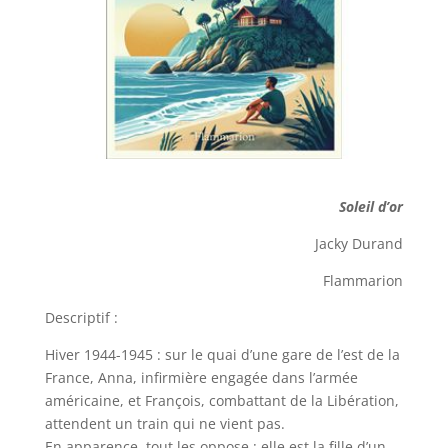
Soleil d’or
Jacky Durand
Flammarion
Descriptif :
Hiver 1944-1945 : sur le quai d’une gare de l’est de la
France, Anna, infirmière engagée dans l’armée
américaine, et François, combattant de la Libération,
attendent un train qui ne vient pas.
En apparence, tout les oppose : elle est la fille d’un