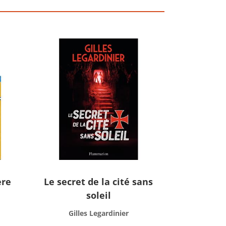
ère
Le secret de la cité sans
soleil
Gilles Legardinier