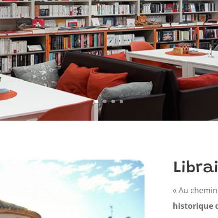
Libra
« Au chemin 
historique 