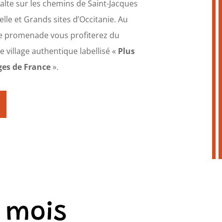
te sur les chemins de Saint-Jacques
le et Grands sites d’Occitanie. Au
e promenade vous profiterez du
 village authentique labellisé «
Plus
ges de France
».
u mois