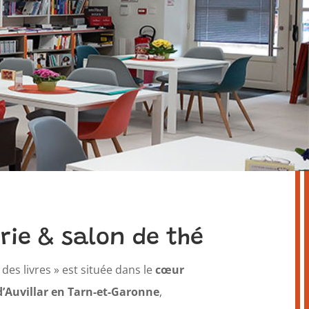
irie & salon de thé
des livres » est située dans le
cœur
d’Auvillar en Tarn-et-Garonne
,