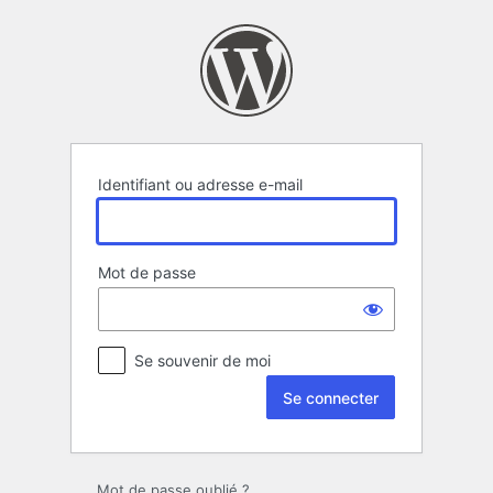
Se
connecter
Identifiant ou adresse e-mail
Mot de passe
Se souvenir de moi
Mot de passe oublié ?