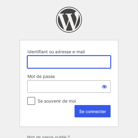
Se
connecter
Identifiant ou adresse e-mail
Mot de passe
Se souvenir de moi
Mot de passe oublié ?