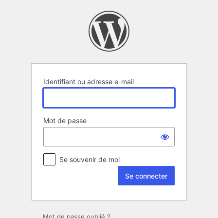
Se
connecter
Identifiant ou adresse e-mail
Mot de passe
Se souvenir de moi
Mot de passe oublié ?