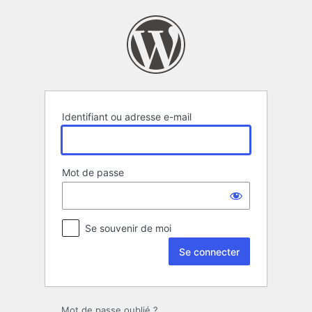
Se
connecter
Identifiant ou adresse e-mail
Mot de passe
Se souvenir de moi
Mot de passe oublié ?