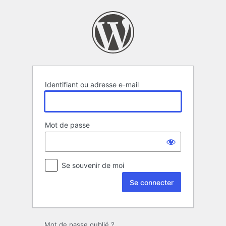
Se
connecter
Identifiant ou adresse e-mail
Mot de passe
Se souvenir de moi
Mot de passe oublié ?