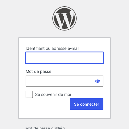
Se
connecter
Identifiant ou adresse e-mail
Mot de passe
Se souvenir de moi
Mot de passe oublié ?