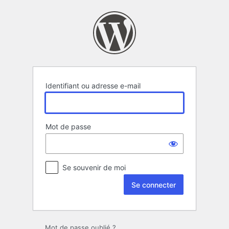
Se
connecter
Identifiant ou adresse e-mail
Mot de passe
Se souvenir de moi
Mot de passe oublié ?