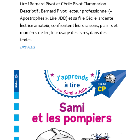
Lire ! Bernard Pivot et Cécile Pivot Flammarion
Descriptif : Bernard Pivot, lecteur professionnel («
Apostrophes », Lire, JDD) et sa fille Cécile, ardente
lectrice amateur, confrontent leurs raisons, plaisirs et
manières de lire, leur usage des livres, dans des
textes...
LIRE PLUS