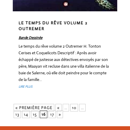
LE TEMPS DU RÊVE VOLUME 2
OUTREMER
Bande Dessinée
Le temps du rêve volume 2 Outremer H. Tonton
Cerises et Coquelicots Descriptif : Après avoir
échappé de justesse aux détectives envoyés par son
père, Maayan vit recluse dans une villa italienne de la
baie de Salerne, où elle doit peindre pour le compte
de la famille...
LIRE PLUS
« PREMIÈRE PAGE
«
…
10
…
13
14
15
16
17
»